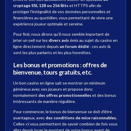
cryptage SSL 128 ou 256 Bits
et HTTPS afin de
protéger l'intégralité de vos données personnelles et
financières au quotidien, vous permettant de vivre une
expérience joueur optimale et sereine.
Pour finir, nous dirons qu'il nous semble important de
jeter un oeil sur les
divers avis
émis au sujet du casino en
ligne directement depuis
un forum dédié
: ces avis-là
sont les plus parlants et les plus honnêtes.
Les bonus et promotions : offres de
bienvenue, tours gratuits, etc.
Un bon casino en ligne sait se montrer un minimum
généreux avec ses joueurs et propose donc
normalement
des offres promotionnelles
et des bonus
intéressants de manière régulière.
Pour commencer, le bonus de bienvenue se doit d'être
avantageux, avec
des conditions de mise raisonnables.
Celles-ci vous permettent de savoir combien de fois vous
allez devoir jouer le montant de votre bonus avant de