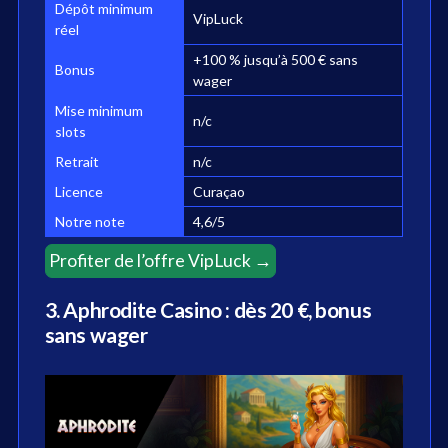
Dépôt minimum
VipLuck
réel
+100 % jusqu’à 500 € sans
Bonus
wager
Mise minimum
n/c
slots
Retrait
n/c
Licence
Curaçao
Notre note
4,6/5
Profiter de l’offre VipLuck →
3. Aphrodite Casino : dès 20 €, bonus
sans wager