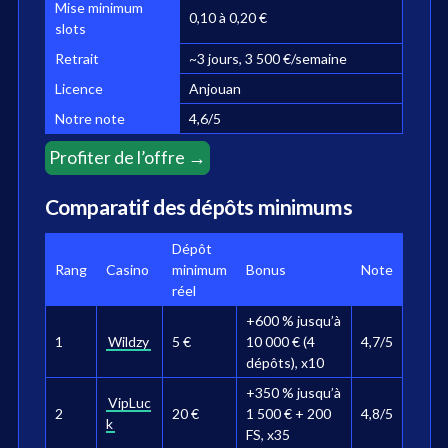
Mise minimum
0,10 à 0,20 €
slots
Retrait
~3 jours, 3 500 €/semaine
Licence
Anjouan
Notre note
4,6/5
Profiter de l’offre →
Comparatif des dépôts minimums
Dépôt
Rang
Casino
minimum
Bonus
Note
réel
+600 % jusqu’à
1
Wildzy
5 €
10 000 € (4
4,7/5
dépôts), x10
+350 % jusqu’à
VipLuc
2
20 €
1 500 € + 200
4,8/5
k
FS, x35