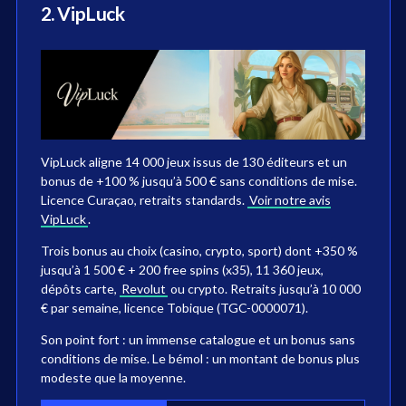
2. VipLuck
VipLuck aligne 14 000 jeux issus de 130 éditeurs et un
bonus de +100 % jusqu’à 500 € sans conditions de mise.
Licence Curaçao, retraits standards.
Voir notre avis
VipLuck
.
Trois bonus au choix (casino, crypto, sport) dont +350 %
jusqu’à 1 500 € + 200 free spins (x35), 11 360 jeux,
dépôts carte,
Revolut
ou crypto. Retraits jusqu’à 10 000
€ par semaine, licence Tobique (TGC-0000071).
Son point fort : un immense catalogue et un bonus sans
conditions de mise. Le bémol : un montant de bonus plus
modeste que la moyenne.