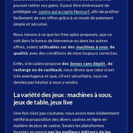
pouvoir retirer vos gains. Il peut être intéressant de
privilégier un
casino qui accepte Neosurf
, afin de profiter
facilement de ces offres grâce à un mode de paiement
simple et sécurisé.
Nous tenons à ce que les free spins proposés, que ce
soit dans le bonus de bienvenue ou dans les autres
offres, soient
utilisables sur des
machines à sous
de
qualité
, avec des conditions de mise toujours correctes.
Enfin, si le casino propose
des
bonus sans dépôt
,
de
recharge ou de cashback
, nous dirons que celui-ci est
très avantageux et que, s'il est sécuritaire, vous ne
devriez pas hésiter à vous y rendre.
La variété des jeux : machines à sous,
jeux de table, jeux live
Une fois n'est pas coutume, nous avons bien évidemment
vérifié la proposition des divers casinos en ligne en
matière de jeux de casino. Seules les plateformes
fournies en masse
par les meilleurs éditeurs de jeu