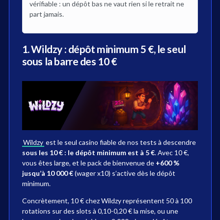
vérifiable : un dépôt bas ne vaut rien si le retrait ne
part jamais.
1. Wildzy : dépôt minimum 5 €, le seul
sous la barre des 10 €
Wildzy
est le seul casino fiable de nos tests à descendre
sous les 10 € : le dépôt minimum est à 5 €
. Avec 10 €,
vous êtes large, et le pack de bienvenue de
+600 %
jusqu’à 10 000 €
(wager x10) s’active dès le dépôt
minimum.
Concrètement, 10 € chez Wildzy représentent 50 à 100
rotations sur des slots à 0,10-0,20 € la mise, ou une