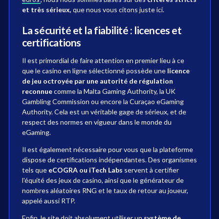
et très sérieux
, que nous vous citons juste ici.
La sécurité et la fiabilité : licences et
certifications
Il est primordial de faire attention en premier lieu à ce
que le casino en ligne sélectionné possède une
licence
de jeu octroyée par une autorité de régulation
reconnue
comme la Malta Gaming Authority, la UK
Gambling Commission ou encore la Curaçao eGaming
Authority. Cela est un véritable gage de sérieux, et de
respect des normes en vigueur dans le monde du
eGaming.
Il est également nécessaire pour vous que la plateforme
dispose de certifications indépendantes. Des organismes
tels que
eCOGRA ou iTech Labs
servent à certifier
l'équité des jeux de casino, ainsi que le générateur de
nombres aléatoires RNG et le taux de retour au joueur,
appelé aussi RTP.
Enfin, le site doit absolument utiliser un
système de