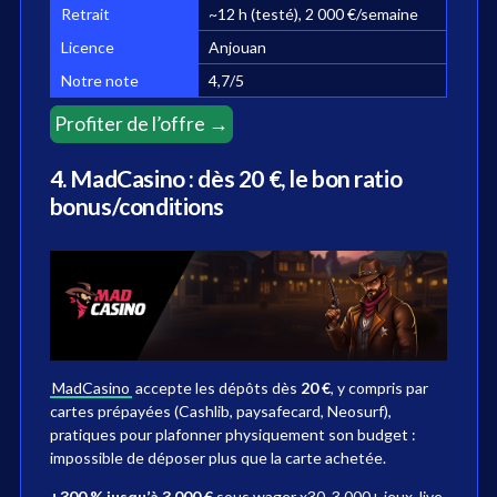
Retrait
~12 h (testé), 2 000 €/semaine
Licence
Anjouan
Notre note
4,7/5
Profiter de l’offre →
4. MadCasino : dès 20 €, le bon ratio
bonus/conditions
MadCasino
accepte les dépôts dès
20 €
, y compris par
cartes prépayées (Cashlib, paysafecard, Neosurf),
pratiques pour plafonner physiquement son budget :
impossible de déposer plus que la carte achetée.
+300 % jusqu’à 3 000 €
sous wager x30, 3 000+ jeux, live