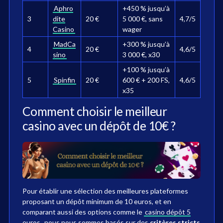
Aphro
+450 % jusqu’à
3
dite
20 €
5 000 €, sans
4,7/5
Casino
wager
MadCa
+300 % jusqu’à
4
20 €
4,6/5
sino
3 000 €, x30
+100 % jusqu’à
5
Spinfin
20 €
600 € + 200 FS,
4,6/5
x35
Comment choisir le meilleur
casino avec un dépôt de 10€ ?
Pour établir une sélection des meilleures plateformes
proposant un dépôt minimum de 10 euros, et en
comparant aussi des options comme le
casino dépôt 5
euros
, nous nous sommes basés sur des
critères stricts