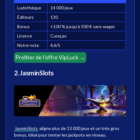
Ludothèque
14 000 jeux
Éditeurs
130
Bonus
+100 % jusqu’à 500 € sans wager
Licence
Curaçao
Notre note
4,6/5
Profiter de l’offre VipLuck →
2. JasminSlots
JasminSlots
aligne plus de 13 000 jeux et un très gros
bonus, idéal pour tenter les jackpots en réseau.