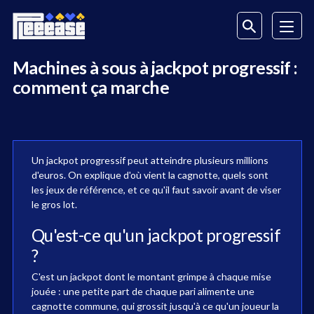
Machines à sous à jackpot progressif :
comment ça marche
Un jackpot progressif peut atteindre plusieurs millions
d'euros. On explique d'où vient la cagnotte, quels sont
les jeux de référence, et ce qu'il faut savoir avant de viser
le gros lot.
Qu'est-ce qu'un jackpot progressif
?
C'est un jackpot dont le montant grimpe à chaque mise
jouée : une petite part de chaque pari alimente une
cagnotte commune, qui grossit jusqu'à ce qu'un joueur la