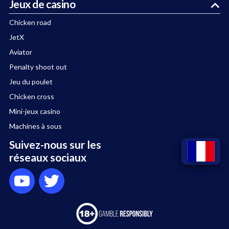
Jeux de casino
Chicken road
JetX
Aviator
Penalty shoot out
Jeu du poulet
Chicken cross
Mini-jeux casino
Machines à sous
Suivez-nous sur les
réseaux sociaux