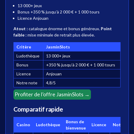
13 000+ jeux
Bonus +350 % jusqu’à 2 000 € + 1 000 tours
Licence Anjouan
Atout :
catalogue énorme et bonus généreux.
Point
faible :
mise minimale de retrait plus élevée.
Critère
JasminSlots
Ludothèque
13 000+ jeux
Bonus
+350 % jusqu’à 2 000 € + 1 000 tours
Licence
Anjouan
Notre note
4,8/5
Profiter de l’offre JasminSlots →
Comparatif rapide
Bonus de
Casino
Ludothèque
Licence
Note
bienvenue