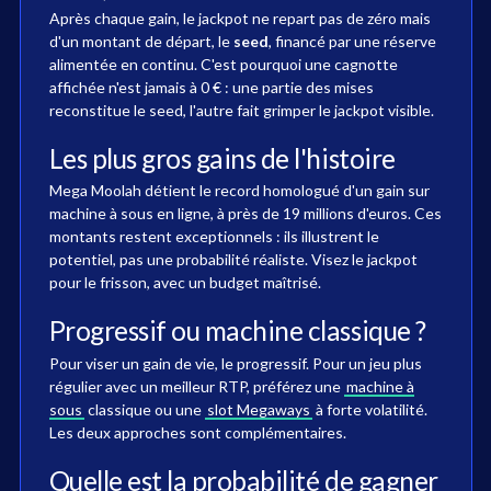
Après chaque gain, le jackpot ne repart pas de zéro mais
d'un montant de départ, le
seed
, financé par une réserve
alimentée en continu. C'est pourquoi une cagnotte
affichée n'est jamais à 0 € : une partie des mises
reconstitue le seed, l'autre fait grimper le jackpot visible.
Les plus gros gains de l'histoire
Mega Moolah détient le record homologué d'un gain sur
machine à sous en ligne, à près de 19 millions d'euros. Ces
montants restent exceptionnels : ils illustrent le
potentiel, pas une probabilité réaliste. Visez le jackpot
pour le frisson, avec un budget maîtrisé.
Progressif ou machine classique ?
Pour viser un gain de vie, le progressif. Pour un jeu plus
régulier avec un meilleur RTP, préférez une
machine à
sous
classique ou une
slot Megaways
à forte volatilité.
Les deux approches sont complémentaires.
Quelle est la probabilité de gagner