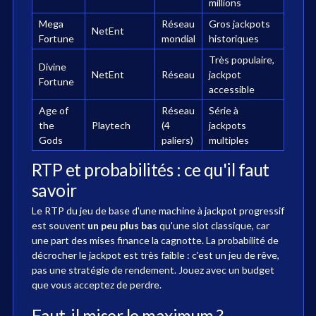
millions
Mega
Réseau
Gros jackpots
NetEnt
Fortune
mondial
historiques
Très populaire,
Divine
NetEnt
Réseau
jackpot
Fortune
accessible
Age of
Réseau
Série à
the
Playtech
(4
jackpots
Gods
paliers)
multiples
RTP et probabilités : ce qu'il faut
savoir
Le RTP du jeu de base d'une machine à jackpot progressif
est souvent
un peu plus bas
qu'une slot classique, car
une part des mises finance la cagnotte. La probabilité de
décrocher le jackpot est très faible : c'est un jeu de rêve,
pas une stratégie de rendement. Jouez avec un budget
que vous acceptez de perdre.
Faut-il miser le maximum ?