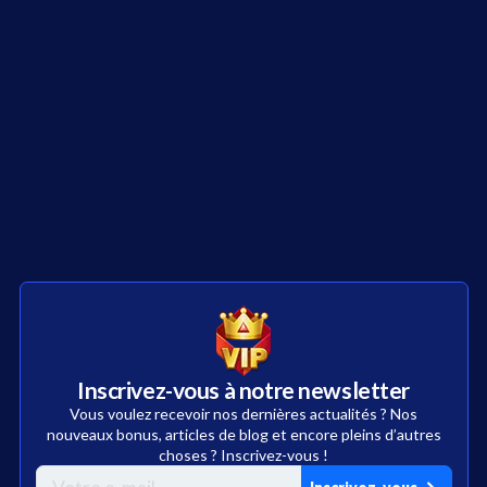
Inscrivez-vous à notre newsletter
Vous voulez recevoir nos dernières actualités ? Nos
nouveaux bonus, articles de blog et encore pleins d’autres
choses ? Inscrivez-vous !