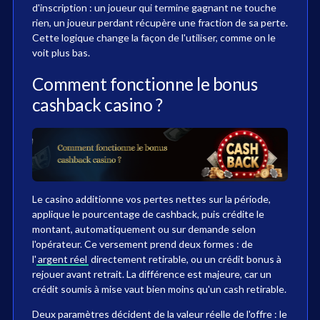
d'inscription : un joueur qui termine gagnant ne touche
rien, un joueur perdant récupère une fraction de sa perte.
Cette logique change la façon de l'utiliser, comme on le
voit plus bas.
Comment fonctionne le bonus
cashback casino ?
Le casino additionne vos pertes nettes sur la période,
applique le pourcentage de cashback, puis crédite le
montant, automatiquement ou sur demande selon
l'opérateur. Ce versement prend deux formes : de
l'
argent réel
directement retirable, ou un crédit bonus à
rejouer avant retrait. La différence est majeure, car un
crédit soumis à mise vaut bien moins qu'un cash retirable.
Deux paramètres décident de la valeur réelle de l'offre : le