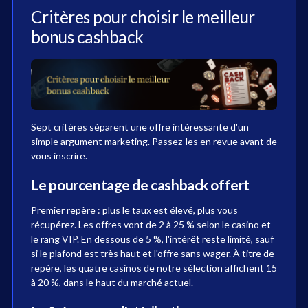
Critères pour choisir le meilleur
bonus cashback
Sept critères séparent une offre intéressante d'un
simple argument marketing. Passez-les en revue avant de
vous inscrire.
Le pourcentage de cashback offert
Premier repère : plus le taux est élevé, plus vous
récupérez. Les offres vont de 2 à 25 % selon le casino et
le rang VIP. En dessous de 5 %, l'intérêt reste limité, sauf
si le plafond est très haut et l'offre sans wager. À titre de
repère, les quatre casinos de notre sélection affichent 15
à 20 %, dans le haut du marché actuel.