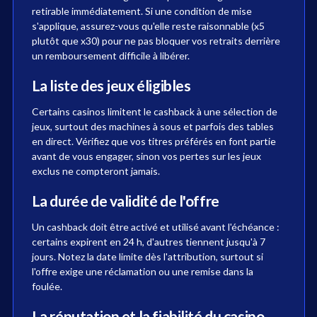
retirable immédiatement. Si une condition de mise
s'applique, assurez-vous qu'elle reste raisonnable (x5
plutôt que x30) pour ne pas bloquer vos retraits derrière
un remboursement difficile à libérer.
La liste des jeux éligibles
Certains casinos limitent le cashback à une sélection de
jeux, surtout des machines à sous et parfois des tables
en direct. Vérifiez que vos titres préférés en font partie
avant de vous engager, sinon vos pertes sur les jeux
exclus ne compteront jamais.
La durée de validité de l'offre
Un cashback doit être activé et utilisé avant l'échéance :
certains expirent en 24 h, d'autres tiennent jusqu'à 7
jours. Notez la date limite dès l'attribution, surtout si
l'offre exige une réclamation ou une remise dans la
foulée.
La réputation et la fiabilité du casino