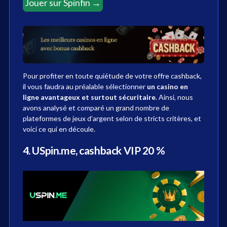
Jouer sur Spinfin →
Pour profiter en toute quiétude de votre offre cashback,
il vous faudra au préalable sélectionner
un casino en
ligne avantageux et surtout sécuritaire
. Ainsi, nous
avons analysé et comparé un grand nombre de
plateformes de jeux d’argent selon de stricts critères, et
voici ce qui en découle.
4. USpin.me, cashback VIP 20 %