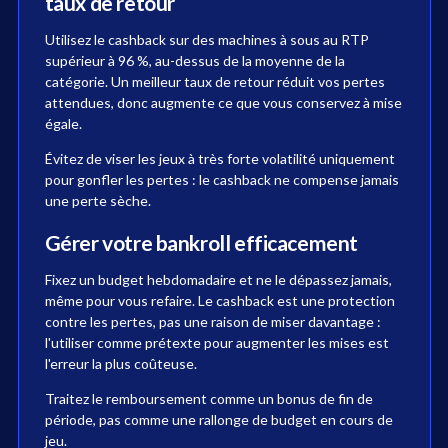
taux de retour
Utilisez le cashback sur des machines à sous au RTP
supérieur à 96 %, au-dessus de la moyenne de la
catégorie. Un meilleur taux de retour réduit vos pertes
attendues, donc augmente ce que vous conservez à mise
égale.
Évitez de viser les jeux à très forte volatilité uniquement
pour gonfler les pertes : le cashback ne compense jamais
une perte sèche.
Gérer votre bankroll efficacement
Fixez un budget hebdomadaire et ne le dépassez jamais,
même pour vous refaire. Le cashback est une protection
contre les pertes, pas une raison de miser davantage :
l'utiliser comme prétexte pour augmenter les mises est
l'erreur la plus coûteuse.
Traitez le remboursement comme un bonus de fin de
période, pas comme une rallonge de budget en cours de
jeu.