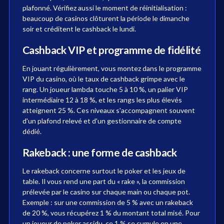
plafonné. Vérifiez aussi le moment de réinitialisation :
beaucoup de casinos clôturent la période le dimanche
soir et créditent le cashback le lundi.
Cashback VIP et programme de fidélité
En jouant régulièrement, vous montez dans le programme
VIP du casino, où le taux de cashback grimpe avec le
rang. Un joueur lambda touche 5 à 10 %, un palier VIP
intermédiaire 12 à 18 %, et les rangs les plus élevés
atteignent 25 %. Ces niveaux s'accompagnent souvent
d'un plafond relevé et d'un gestionnaire de compte
dédié.
Rakeback : une forme de cashback
Le rakeback concerne surtout le poker et les jeux de
table. Il vous rend une part du « rake », la commission
prélevée par le casino sur chaque main ou chaque pot.
Exemple : sur une commission de 5 % avec un rakeback
de 20 %, vous récupérez 1 % du montant total misé. Pour
un joueur de poker assidu, ce 1 % se cumule en une