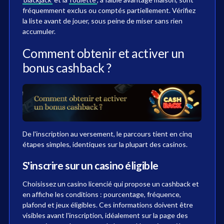
fréquemment exclus ou comptés partiellement. Vérifiez
la liste avant de jouer, sous peine de miser sans rien
accumuler.
Comment obtenir et activer un
bonus cashback ?
De l'inscription au versement, le parcours tient en cinq
étapes simples, identiques sur la plupart des casinos.
S'inscrire sur un casino éligible
Choisissez un casino licencié qui propose un cashback et
en affiche les conditions : pourcentage, fréquence,
plafond et jeux éligibles. Ces informations doivent être
visibles avant l'inscription, idéalement sur la page des