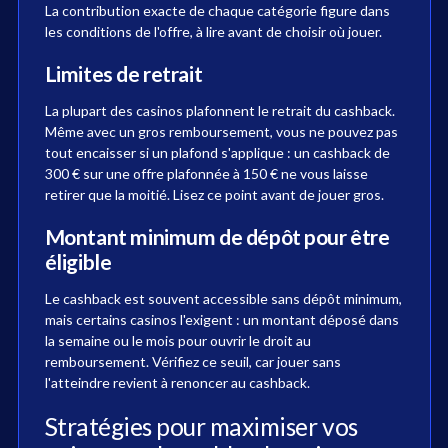
La contribution exacte de chaque catégorie figure dans
les conditions de l'offre, à lire avant de choisir où jouer.
Limites de retrait
La plupart des casinos plafonnent le retrait du cashback.
Même avec un gros remboursement, vous ne pouvez pas
tout encaisser si un plafond s'applique : un cashback de
300 € sur une offre plafonnée à 150 € ne vous laisse
retirer que la moitié. Lisez ce point avant de jouer gros.
Montant minimum de dépôt pour être
éligible
Le cashback est souvent accessible sans dépôt minimum,
mais certains casinos l'exigent : un montant déposé dans
la semaine ou le mois pour ouvrir le droit au
remboursement. Vérifiez ce seuil, car jouer sans
l'atteindre revient à renoncer au cashback.
Stratégies pour maximiser vos