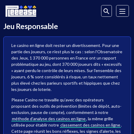
Jeu Responsable
Le casino en ligne doit rester un divertissement. Pour une
partie des joueurs, ce n'est plus le cas : selon l'Observatoire
des Jeux, 1 370 000 personnes en France ont un rapport
problématique au jeu, dont 370 000 joueurs dits « excessifs
» ayant perdu le contrôle de leurs mises. Sur l'ensemble des
joueurs, 6 % sont considérés à risque, un taux nettement
plus élevé chez les parieurs sportifs et hippiques que chez
les joueurs de loterie.
Please Casino ne travaille qu'avec des opérateurs
proposant des outils de prévention (limites de dépôt, auto-
exclusion, pause de compte), conformément à notre
méthode d’analyse des casinos en ligne
, la même grille
utilisée pour établir notre
classement des casinos en ligne
.
Cette page réunit les bons réflexes, les signes d'alerte, les