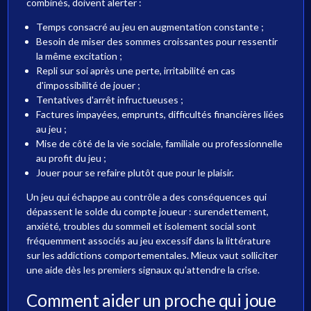
combinés, doivent alerter :
Temps consacré au jeu en augmentation constante ;
Besoin de miser des sommes croissantes pour ressentir
la même excitation ;
Repli sur soi après une perte, irritabilité en cas
d'impossibilité de jouer ;
Tentatives d'arrêt infructueuses ;
Factures impayées, emprunts, difficultés financières liées
au jeu ;
Mise de côté de la vie sociale, familiale ou professionnelle
au profit du jeu ;
Jouer pour se refaire plutôt que pour le plaisir.
Un jeu qui échappe au contrôle a des conséquences qui
dépassent le solde du compte joueur : surendettement,
anxiété, troubles du sommeil et isolement social sont
fréquemment associés au jeu excessif dans la littérature
sur les addictions comportementales. Mieux vaut solliciter
une aide dès les premiers signaux qu'attendre la crise.
Comment aider un proche qui joue