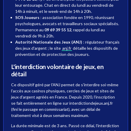
leur entourage. Chat en direct du lundi au vendredi de
14h à minuit, et le week-end de 14h à 20h.
SOS Joueurs
: association fondée en 1990, réunissant
psychologues, avocats et travailleurs sociaux spécialisés.
Permanence au
09 69 39 55 12
, rappel du lundi au
vendredi de 9h à 20h.
Autorité Nationale des Jeux (ANJ)
: régulateur français
des jeux d'argent ; le site
anj.fr
détaille les dispositifs de
prévention et de protection des joueurs.
L'interdiction volontaire de jeux, en
détail
Ce dispositif géré par l'ANJ permet de s'interdire soi-même
l'accès aux casinos physiques, cercles de jeux et sites de
jeux d'argent agréés en France. Depuis 2020, l'inscription
se fait entièrement en ligne sur interdictiondejeux.anj.fr
(fini le passage en commissariat), avec un délai de
traitement visé à deux semaines maximum.
La durée minimale est de 3 ans. Passé ce délai, l'interdiction