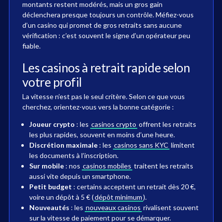
montants restent modérés, mais un gros gain
déclenchera presque toujours un contrôle. Méfiez-vous
d’un casino qui promet de gros retraits sans aucune
vérification : c’est souvent le signe d’un opérateur peu
fiable.
Les casinos à retrait rapide selon
votre profil
La vitesse n’est pas le seul critère. Selon ce que vous
cherchez, orientez-vous vers la bonne catégorie :
Joueur crypto
: les
casinos crypto
offrent les retraits
les plus rapides, souvent en moins d’une heure.
Discrétion maximale
: les
casinos sans KYC
limitent
les documents à l’inscription.
Sur mobile
: nos
casinos mobiles
traitent les retraits
aussi vite depuis un smartphone.
Petit budget
: certains acceptent un retrait dès 20 €,
voire un dépôt à 5 € (
dépôt minimum
).
Nouveautés
: les
nouveaux casinos
rivalisent souvent
sur la vitesse de paiement pour se démarquer.