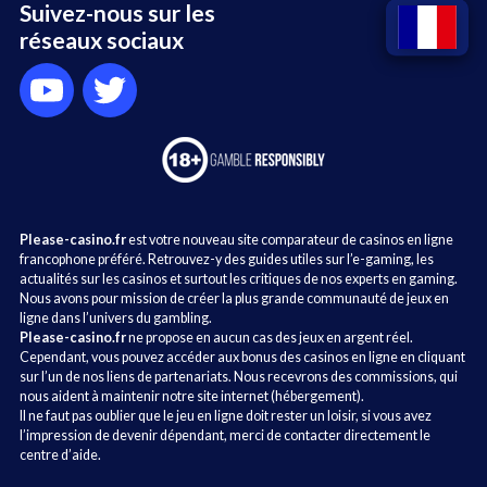
Suivez-nous sur les
réseaux sociaux
Please-casino.fr
est votre nouveau site comparateur de casinos en ligne
francophone préféré. Retrouvez-y des guides utiles sur l’e-gaming, les
actualités sur les casinos et surtout les critiques de nos experts en gaming.
Nous avons pour mission de créer la plus grande communauté de jeux en
ligne dans l’univers du gambling.
Please-casino.fr
ne propose en aucun cas des jeux en argent réel.
Cependant, vous pouvez accéder aux bonus des casinos en ligne en cliquant
sur l’un de nos liens de partenariats. Nous recevrons des commissions, qui
nous aident à maintenir notre site internet (hébergement).
Il ne faut pas oublier que le jeu en ligne doit rester un loisir, si vous avez
l’impression de devenir dépendant, merci de contacter directement le
centre d’aide.