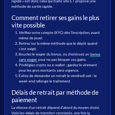
rapide » est donc celui qui traite vite ET propose une
méthode de sortie rapide.
Comment retirer ses gains le plus
vite possible
Vérifiez votre compte (KYC) dès l’inscription, avant
même de jouer.
Retirez sur la même méthode que le dépôt quand
c’est exigé.
Bouclez le wager du bonus, ou choisissez un
bonus
sans wager
pour ne pas bloquer vos gains.
Privilégiez crypto ou e-wallet ; gardez le virement
pour les gros montants sans urgence.
Évitez de demander un retrait le vendredi soir : le
week-end rallonge le traitement.
Délais de retrait par méthode de
paiement
La vitesse d’un retrait dépend d’abord du moyen choisi.
Voici les délais de transfert constatés, une fois la