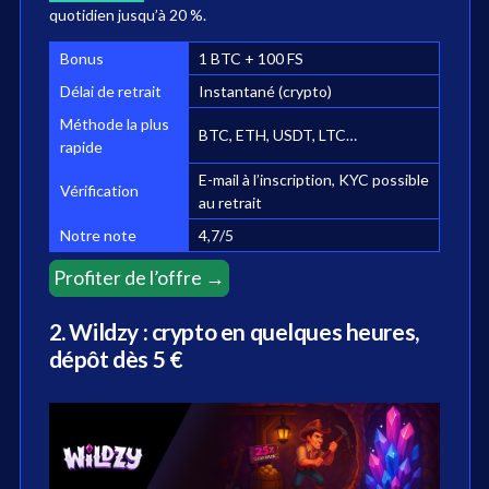
quotidien jusqu’à 20 %.
Bonus
1 BTC + 100 FS
Délai de retrait
Instantané (crypto)
Méthode la plus
BTC, ETH, USDT, LTC…
rapide
E-mail à l’inscription, KYC possible
Vérification
au retrait
Notre note
4,7/5
Profiter de l’offre →
2. Wildzy : crypto en quelques heures,
dépôt dès 5 €