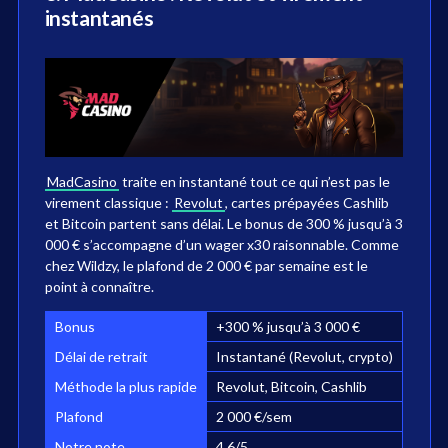
instantanés
MadCasino
traite en instantané tout ce qui n’est pas le
virement classique :
Revolut
, cartes prépayées Cashlib
et Bitcoin partent sans délai. Le bonus de 300 % jusqu’à 3
000 € s’accompagne d’un wager x30 raisonnable. Comme
chez Wildzy, le plafond de 2 000 € par semaine est le
point à connaître.
Bonus
+300 % jusqu’à 3 000 €
Délai de retrait
Instantané (Revolut, crypto)
Méthode la plus rapide
Revolut, Bitcoin, Cashlib
Plafond
2 000 €/sem
Notre note
4,6/5