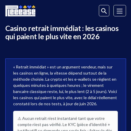
Casino retrait immédiat : les casinos
qui paient le plus vite en 2026
« Retrait immédiat » est un argument vendeur, mais sur
les casinos en ligne, la vitesse dépend surtout de la
méthode choisie. La crypto et les e-wallets se règlent en
quelques minutes à quelques heures ; le virement
bancaire classique reste, lui, le plus lent (2 à 5 jours). Voici
les casinos qui paient le plus vite, avec le délai réellement
constaté lors de nos tests, à jour de juin 2026.
⚠️ Aucun retrait n’est instantané tant que votre
compte n’est pas vérifié. Le KYC (pièce d’identité +
justificatif) se demande une seule fois : faites-le dès