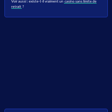
Voir aussi : existe-t-il vraiment un
casino sans limite de
retrait
?