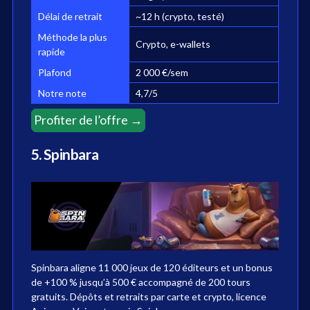
Délai de retrait
~12 h (crypto, testé)
Méthode la plus
Crypto, e-wallets
rapide
Plafond
2 000 €/sem
Notre note
4,7/5
Profiter de l’offre →
5. Spinbara
Spinbara aligne 11 000 jeux de 120 éditeurs et un bonus
de +100 % jusqu’à 500 € accompagné de 200 tours
gratuits. Dépôts et retraits par carte et crypto, licence