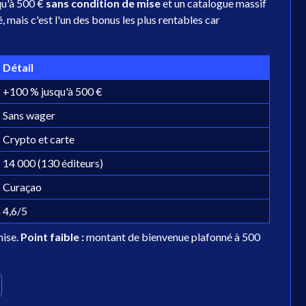
qu'à 500 €
sans condition de mise
et un catalogue massif
 mais c'est l'un des bonus les plus rentables car
Détail
+100 % jusqu'à 500 €
Sans wager
Crypto et carte
14 000 (130 éditeurs)
Curaçao
4,6/5
mise.
Point faible :
montant de bienvenue plafonné à 500