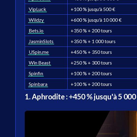
VipLuck
+100 % jusqu'à 500 €
Wildzy
+600 % jusqu'à 10 000 €
Bets.io
+350 % + 200 tours
JasminSlots
+350 % + 1 000 tours
USpin.me
+450 % + 350 tours
Win Beast
+250 % + 300 tours
Spinfin
+100 % + 200 tours
Spinbara
+100 % + 200 tours
1. Aphrodite : +450 % jusqu'à 5 000