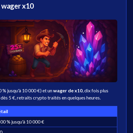
, wager x10
 % jusqu'à 10 000 €) et un
wager de x10
, dix fois plus
ès 5 €, retraits crypto traités en quelques heures.
tail
00 % jusqu'à 10 000 €
0