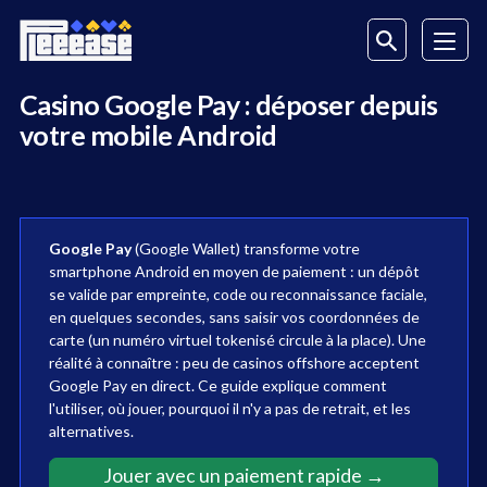
Casino Google Pay : déposer depuis
votre mobile Android
Google Pay
(Google Wallet) transforme votre
smartphone Android en moyen de paiement : un dépôt
se valide par empreinte, code ou reconnaissance faciale,
en quelques secondes, sans saisir vos coordonnées de
carte (un numéro virtuel tokenisé circule à la place). Une
réalité à connaître : peu de casinos offshore acceptent
Google Pay en direct. Ce guide explique comment
l'utiliser, où jouer, pourquoi il n'y a pas de retrait, et les
alternatives.
Jouer avec un paiement rapide →