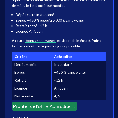
de mise, le tout optimisé mobile.
Dépôt carte instantané
Bonus +450 % jusqu’à 5 000 € sans wager
Retrait testé ~12 h
Licence Anjouan
Atout :
bonus sans wager
et site mobile épuré.
Point
faible :
retrait carte pas toujours possible.
Critère
Aphrodite
Dépôt mobile
Instantané
Bonus
+450 % sans wager
Retrait
~12 h
Licence
Anjouan
Notre note
4,7/5
Profiter de l’offre Aphrodite →