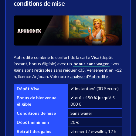
conditions de mise
Aphrodite combine le confort de la carte Visa (dépôt
instant, bonus éligible) avec un
bonus sans wager
: vos
gains sont retirables sans rejouer x35. Versement en ~12
h, licence Anjouan. Voir notre
analyse d’Aphrodite
.
Dépôt Visa
✔ instantané (3D Secure)
Bonus de bienvenue
✔ oui, +450 % jusqu’à 5
éligible
000 €
Conditions de mise
Sans wager
Dépôt minimum
20 €
Retrait des gains
virement / e-wallet, 12 h