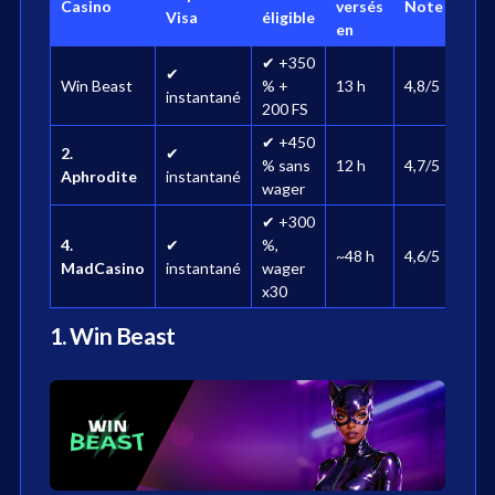
Casino
versés
Note
Visa
éligible
en
✔ +350
✔
Win Beast
% +
13 h
4,8/5
instantané
200 FS
✔ +450
2.
✔
% sans
12 h
4,7/5
Aphrodite
instantané
wager
✔ +300
4.
✔
%,
~48 h
4,6/5
MadCasino
instantané
wager
x30
1. Win Beast