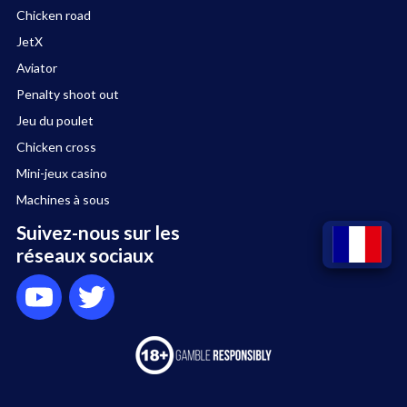
Chicken road
JetX
Aviator
Penalty shoot out
Jeu du poulet
Chicken cross
Mini-jeux casino
Machines à sous
Suivez-nous sur les
réseaux sociaux