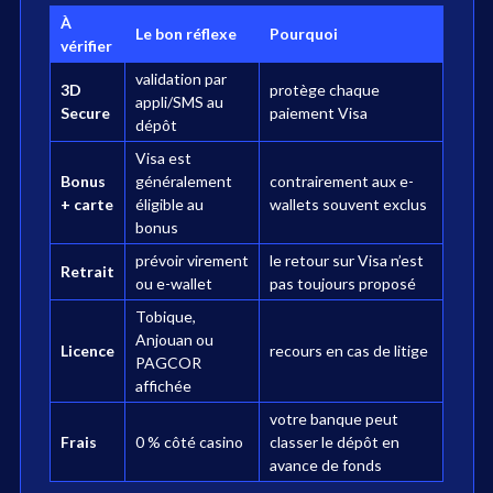
À
Le bon réflexe
Pourquoi
vérifier
validation par
3D
protège chaque
appli/SMS au
Secure
paiement Visa
dépôt
Visa est
Bonus
généralement
contrairement aux e-
+ carte
éligible au
wallets souvent exclus
bonus
prévoir virement
le retour sur Visa n’est
Retrait
ou e-wallet
pas toujours proposé
Tobique,
Anjouan ou
Licence
recours en cas de litige
PAGCOR
affichée
votre banque peut
Frais
0 % côté casino
classer le dépôt en
avance de fonds