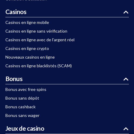
Casinos
Casinos en ligne mobile
Casinos en ligne sans vérification
Casinos en ligne avec de l'argent réel
Casinos en ligne crypto
Nouveaux casinos en ligne
Casinos en ligne blacklistés (SCAM)
Bonus
Bonus avec free spins
Bonus sans dépôt
Bonus cashback
Bonus sans wager
Jeux de casino