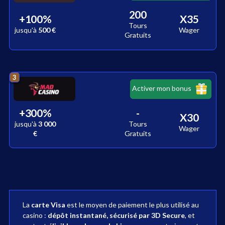
200
+
100
%
X35
Tours
jusqu'à
500 €
Wager
Gratuits
3
Activer mon bonus
+
300
%
-
X30
jusqu'à
3 000
Tours
Wager
€
Gratuits
La
carte Visa
est le moyen de paiement le plus utilisé au
casino :
dépôt instantané, sécurisé par 3D Secure
, et