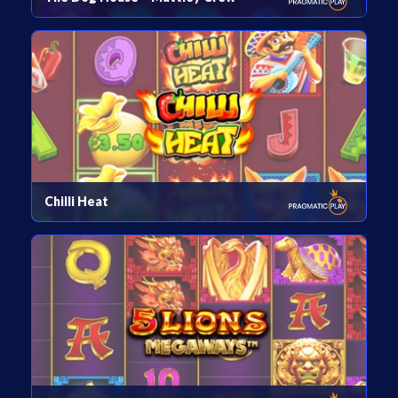
Chilli Heat