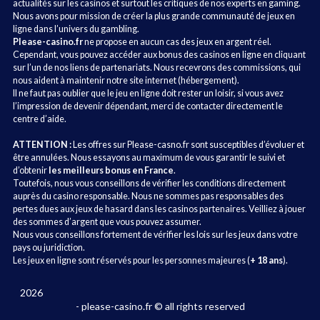
actualités sur les casinos et surtout les critiques de nos experts en gaming.
Nous avons pour mission de créer la plus grande communauté de jeux en
ligne dans l’univers du gambling.
Please-casino.fr
ne propose en aucun cas des jeux en argent réel.
Cependant, vous pouvez accéder aux bonus des casinos en ligne en cliquant
sur l’un de nos liens de partenariats. Nous recevrons des commissions, qui
nous aident à maintenir notre site internet (hébergement).
Il ne faut pas oublier que le jeu en ligne doit rester un loisir, si vous avez
l’impression de devenir dépendant, merci de contacter directement le
centre d’aide.
ATTENTION :
Les offres sur Please-casno.fr sont susceptibles d’évoluer et
être annulées. Nous essayons au maximum de vous garantir le suivi et
d’obtenir
les meilleurs bonus en France
.
Toutefois, nous vous conseillons de vérifier les conditions directement
auprès du casino responsable. Nous ne sommes pas responsables des
pertes dues aux jeux de hasard dans les casinos partenaires. Veilliez à jouer
des sommes d’argent que vous pouvez assumer.
Nous vous conseillons fortement de vérifier les lois sur les jeux dans votre
pays ou juridiction.
Les jeux en ligne sont réservés pour les personnes majeures (
+ 18 ans
).
2026
-
please-casino.fr
©
all rights reserved