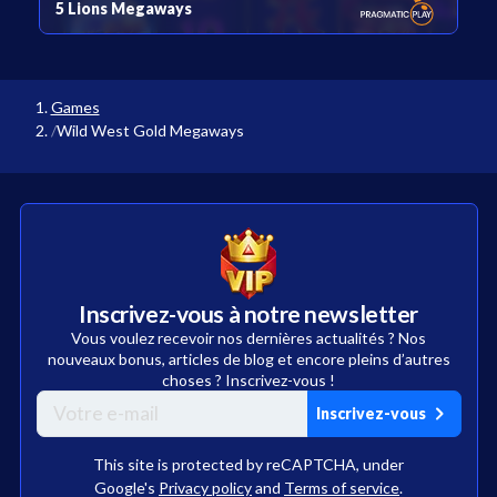
5 Lions Megaways
Games
Wild West Gold Megaways
Inscrivez-vous à notre newsletter
Vous voulez recevoir nos dernières actualités ? Nos
nouveaux bonus, articles de blog et encore pleins d’autres
choses ? Inscrivez-vous !
Inscrivez-vous
This site is protected by reCAPTCHA, under
Google's
Privacy policy
and
Terms of service
.