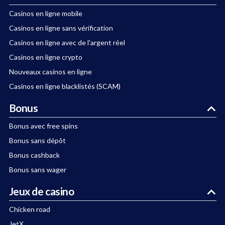
Casinos en ligne mobile
Casinos en ligne sans vérification
Casinos en ligne avec de l'argent réel
Casinos en ligne crypto
Nouveaux casinos en ligne
Casinos en ligne blacklistés (SCAM)
Bonus
Bonus avec free spins
Bonus sans dépôt
Bonus cashback
Bonus sans wager
Jeux de casino
Chicken road
JetX