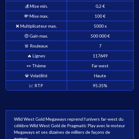
💰
Mise min.
0,2 €
💸
Mise max.
100 €
❌
Multiplicateur max.
5000
x
🤑
Gain max.
500 000 €
🚨
Rouleaux
7
🔥
Lignes
117649
👀
Thème
Far west
💎
Volatilité
Haute
📈
RTP
95.35
%
Wild West Gold Megaways reprend l'univers far-west du
célèbre Wild West Gold de Pragmatic Play avec le moteur
Megaways et ses dizaines de milliers de façons de
gagner.