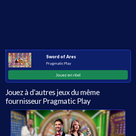
Sword of Ares
Pragmatic Play
Jouez en réel
Jouez à d'autres jeux du même
fournisseur Pragmatic Play