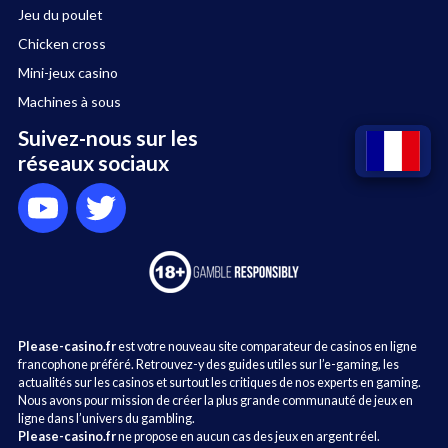
Jeu du poulet
Chicken cross
Mini-jeux casino
Machines à sous
Suivez-nous sur les
réseaux sociaux
Please-casino.fr
est votre nouveau site comparateur de casinos en ligne
francophone préféré. Retrouvez-y des guides utiles sur l’e-gaming, les
actualités sur les casinos et surtout les critiques de nos experts en gaming.
Nous avons pour mission de créer la plus grande communauté de jeux en
ligne dans l’univers du gambling.
Please-casino.fr
ne propose en aucun cas des jeux en argent réel.