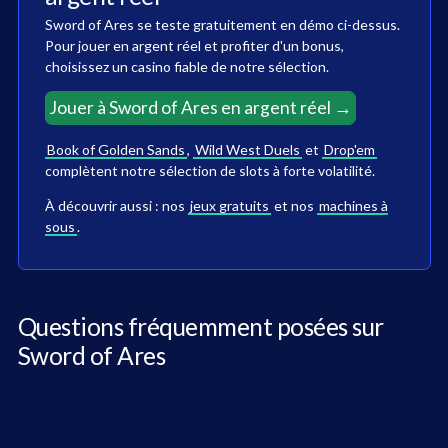
Sword of Ares se teste gratuitement en démo ci-dessus.
Pour jouer en argent réel et profiter d'un bonus,
choisissez un casino fiable de notre sélection.
Jouer à Sword of Ares en argent réel →
Book of Golden Sands
,
Wild West Duels
et
Drop'em
complètent notre sélection de slots à forte volatilité.
À découvrir aussi : nos
jeux gratuits
et nos
machines à
sous
.
Questions fréquemment posées sur
Sword of Ares