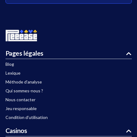
Pages légales
Blog
Lexique
Méthode d'analyse
Qui sommes-nous ?
Nous contacter
Jeu responsable
Condition d'utilisation
Casinos