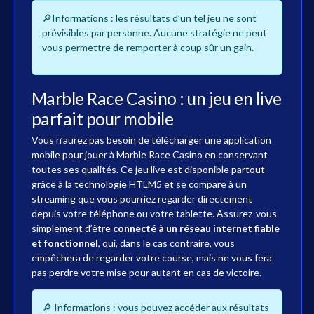
🔎Informations : les résultats d’un tel jeu ne sont
prévisibles par personne. Aucune stratégie ne peut
vous permettre de remporter à coup sûr un gain.
Marble Race Casino : un jeu en live
parfait pour mobile
Vous n’aurez pas besoin de télécharger une application
mobile pour jouer à Marble Race Casino en conservant
toutes ses qualités. Ce jeu live est disponible partout
grâce à la technologie HTLM5 et se compare à un
streaming que vous pourriez regarder directement
depuis votre téléphone ou votre tablette. Assurez-vous
simplement d’être
connecté à un réseau internet fiable
et fonctionnel
, qui, dans le cas contraire, vous
empêchera de regarder votre course, mais ne vous fera
pas perdre votre mise pour autant en cas de victoire.
🔎 Informations : vous pouvez accéder aux résultats