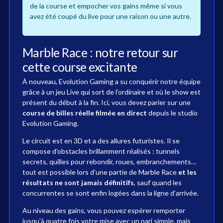
de la course et empocher vos gains même si vous
avez été coupé du live pour une raison ou une autre.
Marble Race : notre retour sur
cette course excitante
À nouveau, Evolution Gaming a su conquérir notre équipe
grâce à un jeu Live qui sort de l’ordinaire et où le show est
présent du début à la fin. Ici, vous devez parier sur une
course de billes réelle filmée en direct
depuis le studio
Evolution Gaming.
Le circuit est en 3D et a des allures futuristes. Il se
compose d’obstacles brillamment réalisés : tunnels
secrets, quilles pour rebondir, roues, embranchements…
tout est possible lors d’une partie de Marble Race
et les
résultats ne sont jamais définitifs
, sauf quand les
concurrentes se sont enfin logées dans la ligne d’arrivée.
Au niveau des gains, vous pouvez espérer remporter
jusqu’à quatre fois votre mise avec un pari simple, mais