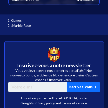
Games
Marble Race
Inscrivez-vous à notre newsletter
Vous voulez recevoir nos dernières actualités ? Nos
nouveaux bonus, articles de blog et encore pleins d’autres
choses ? Inscrivez-vous !
Inscrivez-vous
This site is protected by reCAPTCHA, under
Google's
Privacy policy
and
Terms of service
.