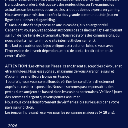
francophone préféré. Retrouvez-y des guides utiles sur l’e-gaming, les
actualités sur les casinos et surtout les critiques de nos experts en gaming.
Nous avons pour mission de créer la plus grande communauté de jeux en
ligne dans l’univers du gambling.
Please-casino.fr
ne propose en aucun cas des jeux en argent réel.
Cependant, vous pouvez accéder aux bonus des casinos en ligne en cliquant
sur l’un de nos liens de partenariats. Nous recevrons des commissions, qui
nous aident à maintenir notre site internet (hébergement).
Il ne faut pas oublier que le jeu en ligne doit rester un loisir, si vous avez
l’impression de devenir dépendant, merci de contacter directement le
centre d’aide.
ATTENTION :
Les offres sur Please-casno.fr sont susceptibles d’évoluer et
être annulées. Nous essayons au maximum de vous garantir le suivi et
d’obtenir
les meilleurs bonus en France
.
Toutefois, nous vous conseillons de vérifier les conditions directement
auprès du casino responsable. Nous ne sommes pas responsables des
pertes dues aux jeux de hasard dans les casinos partenaires. Veilliez à jouer
des sommes d’argent que vous pouvez assumer.
Nous vous conseillons fortement de vérifier les lois sur les jeux dans votre
pays ou juridiction.
Les jeux en ligne sont réservés pour les personnes majeures (
+ 18 ans
).
2026