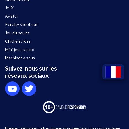
JetX
Aviator
Penalty shoot out
Jeu du poulet
Chicken cross
Mini-jeux casino
Machines à sous
Suivez-nous sur les
réseaux sociaux
Please-casino.fr
est votre nouveau site comparateur de casinos en ligne