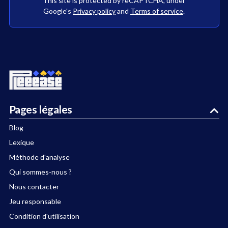
This site is protected by reCAPTCHA, under
Google's
Privacy policy
and
Terms of service
.
Pages légales
Blog
Lexique
Méthode d'analyse
Qui sommes-nous ?
Nous contacter
Jeu responsable
Condition d'utilisation