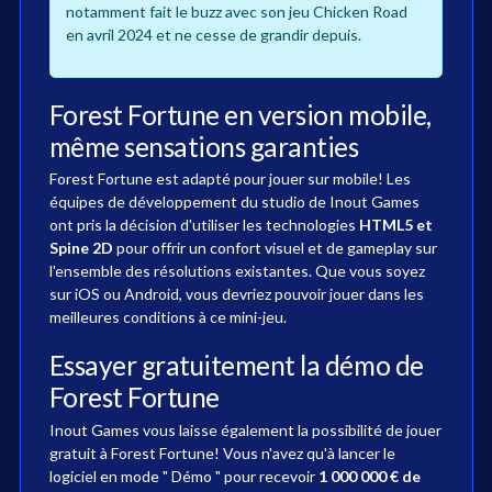
notamment fait le buzz avec son jeu Chicken Road
en avril 2024 et ne cesse de grandir depuis.
Forest Fortune en version mobile,
même sensations garanties
Forest Fortune est adapté pour jouer sur mobile! Les
équipes de développement du studio de Inout Games
ont pris la décision d'utiliser les technologies
HTML5 et
Spine 2D
pour offrir un confort visuel et de gameplay sur
l'ensemble des résolutions existantes. Que vous soyez
sur iOS ou Android, vous devriez pouvoir jouer dans les
meilleures conditions à ce mini-jeu.
Essayer gratuitement la démo de
Forest Fortune
Inout Games vous laisse également la possibilité de jouer
gratuit à Forest Fortune! Vous n'avez qu'à lancer le
logiciel en mode " Démo " pour recevoir
1 000 000 € de