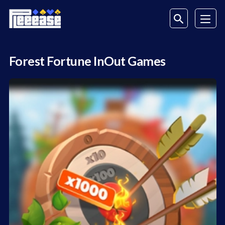
Forest Fortune InOut Games
Jouer pour de vrai à Forest Fortune ▷ Bonus 1000€