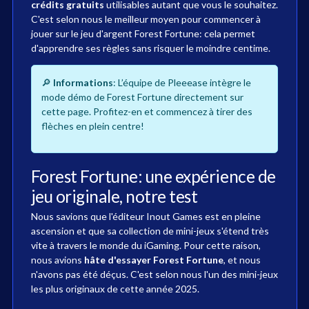
crédits gratuits
utilisables autant que vous le souhaitez.
C'est selon nous le meilleur moyen pour commencer à
jouer sur le jeu d'argent Forest Fortune: cela permet
d'apprendre ses règles sans risquer le moindre centime.
🔎
Informations
: L’équipe de Pleeease intègre le
mode démo de Forest Fortune directement sur
cette page. Profitez-en et commencez à tirer des
flèches en plein centre!
Forest Fortune: une expérience de
jeu originale, notre test
Nous savions que l'éditeur Inout Games est en pleine
ascension et que sa collection de mini-jeux s'étend très
vite à travers le monde du iGaming. Pour cette raison,
nous avions
hâte d'essayer Forest Fortune
, et nous
n'avons pas été déçus. C'est selon nous l'un des mini-jeux
les plus originaux de cette année 2025.