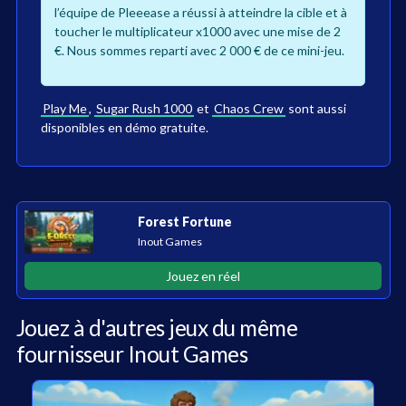
l’équipe de Pleeease a réussi à atteindre la cible et à
toucher le multiplicateur x1000 avec une mise de 2
€. Nous sommes reparti avec 2 000 € de ce mini-jeu.
Play Me
,
Sugar Rush 1000
et
Chaos Crew
sont aussi
disponibles en démo gratuite.
Forest Fortune
Inout Games
Jouez en réel
Jouez à d'autres jeux du même
fournisseur Inout Games