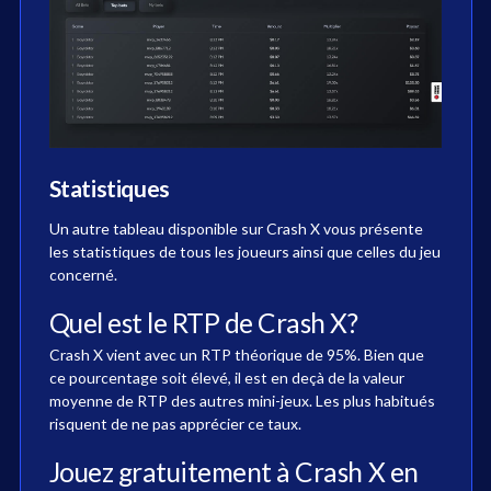
Statistiques
Un autre tableau disponible sur Crash X vous présente
les statistiques de tous les joueurs ainsi que celles du jeu
concerné.
Quel est le RTP de Crash X?
Crash X vient avec un RTP théorique de 95%. Bien que
ce pourcentage soit élevé, il est en deçà de la valeur
moyenne de RTP des autres mini-jeux. Les plus habitués
risquent de ne pas apprécier ce taux.
Jouez gratuitement à Crash X en