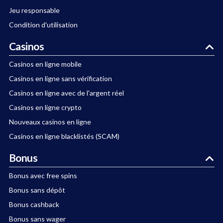
Jeu responsable
Condition d'utilisation
Casinos
Casinos en ligne mobile
Casinos en ligne sans vérification
Casinos en ligne avec de l'argent réel
Casinos en ligne crypto
Nouveaux casinos en ligne
Casinos en ligne blacklistés (SCAM)
Bonus
Bonus avec free spins
Bonus sans dépôt
Bonus cashback
Bonus sans wager