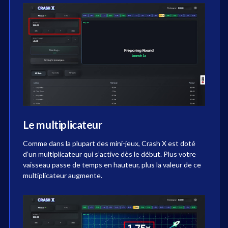
Le multiplicateur
Comme dans la plupart des mini-jeux, Crash X est doté
d’un multiplicateur qui s’active dès le début. Plus votre
vaisseau passe de temps en hauteur, plus la valeur de ce
multiplicateur augmente.