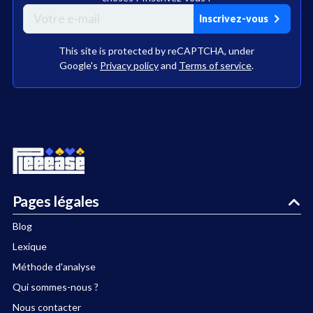
Inscrivez-vous
This site is protected by reCAPTCHA, under
Google's
Privacy policy
and
Terms of service
.
Pages légales
Blog
Lexique
Méthode d'analyse
Qui sommes-nous ?
Nous contacter