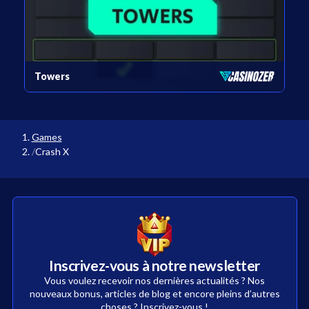
Towers
Games
Crash X
Inscrivez-vous à notre newsletter
Vous voulez recevoir nos dernières actualités ? Nos
nouveaux bonus, articles de blog et encore pleins d’autres
choses ? Inscrivez-vous !