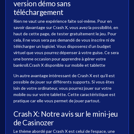
version démo sans
téléchargement
Rien ne vaut une expérience faite soi-même. Pour en
savoir davantage sur Crash X, vous avez la possibilité, en
haut de cette page, de tester gratuitement le jeu. Pour
cela, il ne vous sera pas demandé de vous inscrire ni de
télécharger un logiciel. Vous disposerez d’un budget
virtuel que vous pourrez dépenser à votre guise. Ce sera
une bonne occasion pour apprendre à gérer votre
bankroll.Crash X disponible sur mobile et tablette
Un autre avantage intéressant de Crash X est qu’il est
possible de jouer sur différents supports. Si vous êtes
loin de votre ordinateur, vous pourrez jouer sur votre
mobile ou sur votre tablette. Cette caractéristique est
pratique car elle vous permet de jouer partout.
Crash X: Notre avis sur le mini-jeu
de Casinozer
Le thème abordé par Crash X est celui de l’espace, une