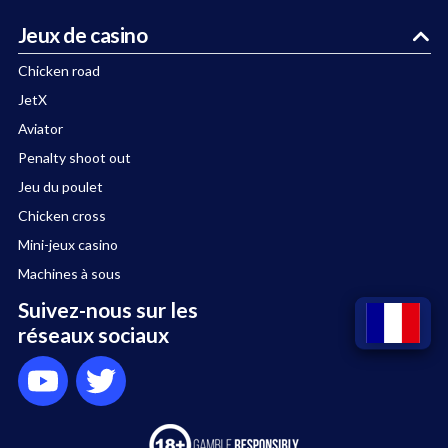
Jeux de casino
Chicken road
JetX
Aviator
Penalty shoot out
Jeu du poulet
Chicken cross
Mini-jeux casino
Machines à sous
Suivez-nous sur les
réseaux sociaux