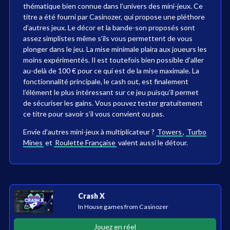
thématique bien connue dans l’univers des mini-jeux. Ce
titre a été fourni par Casinozer, qui propose une pléthore
d’autres jeux. Le décor et la bande-son proposés sont
assez simplistes même s’ils vous permettent de vous
plonger dans le jeu. La mise minimale plaira aux joueurs les
moins expérimentés. Il est toutefois bien possible d’aller
au-delà de 100 € pour ce qui est de la mise maximale. La
fonctionnalité principale, le cash out, est finalement
l’élément le plus intéressant sur ce jeu puisqu’il permet
de sécuriser les gains. Vous pouvez tester gratuitement
ce titre pour savoir s’il vous convient ou pas.
Envie d'autres mini-jeux à multiplicateur ?
Towers
,
Turbo
Mines
et
Roulette Française
valent aussi le détour.
Crash X
In House games from Casinozer
Jouez en réel