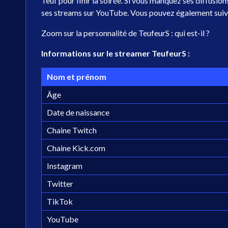
Teuf pour finir la soirée. Si vous manquez ses diffusi
ses streams sur YouTube. Vous pouvez également suivre 
Zoom sur la personnalité de TeufeurS : qui est-il ?
Informations sur le streamer TeufeurS :
Nom et prénom
Âge
Date de naissance
Chaine Twitch
Chaine Kick.com
Instagram
Twitter
TikTok
YouTube