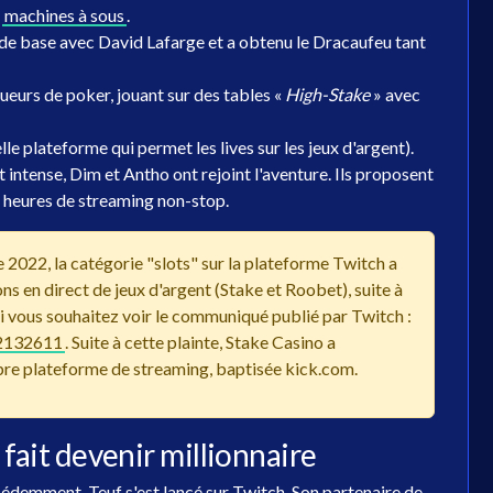
s
machines à sous
.
de base avec David Lafarge et a obtenu le Dracaufeu tant
oueurs de poker, jouant sur des tables «
High-Stake
» avec
e plateforme qui permet les lives sur les jeux d'argent).
 intense, Dim et Antho ont rejoint l'aventure. Ils proposent
 heures de streaming non-stop.
, la catégorie "slots" sur la plateforme Twitch a
ons en direct de jeux d'argent (Stake et Roobet), suite à
i vous souhaitez voir le communiqué publié par Twitch :
92132611
. Suite à cette plainte, Stake Casino a
pre plateforme de streaming, baptisée kick.com.
 fait devenir millionnaire
demment, Teuf s'est lancé sur Twitch. Son partenaire de