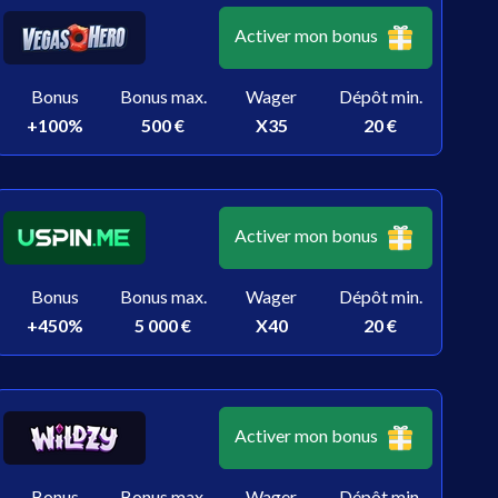
Activer mon bonus
Bonus
Bonus max.
Wager
Dépôt min.
+100%
500 €
X35
20 €
Activer mon bonus
Bonus
Bonus max.
Wager
Dépôt min.
+450%
5 000 €
X40
20 €
Activer mon bonus
Bonus
Bonus max.
Wager
Dépôt min.