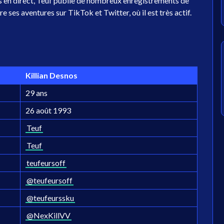
ons en direct, Teuf publie de nombreux enregistrements de
ses aventures sur TikTok et Twitter, où il est très actif.
Killian Desnos
29 ans
26 août 1993
Teuf
Teuf
teufeursoff
@teufeursoff
@teufeurssku
@NexKillVV