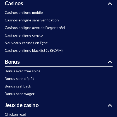
Casinos
Casinos en ligne mobile
Casinos en ligne sans vérification
Casinos en ligne avec de l'argent réel
Casinos en ligne crypto
Nouveaux casinos en ligne
Casinos en ligne blacklistés (SCAM)
Bonus
Bonus avec free spins
Bonus sans dépôt
Bonus cashback
Bonus sans wager
Jeux de casino
Chicken road