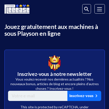
Jouez gratuitement aux machines à
sous Playson en ligne
Inscrivez-vous à notre newsletter
Vous voulez recevoir nos dernières actualités ? Nos
nouveaux bonus, articles de blog et encore pleins d’autres
choses ? Inscrivez-vous !
Inscrivez-vous
This site is protected by reCAPTCHA, under